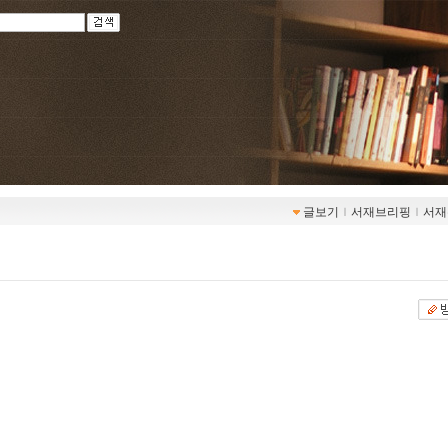
글보기
ｌ
서재브리핑
ｌ
서재