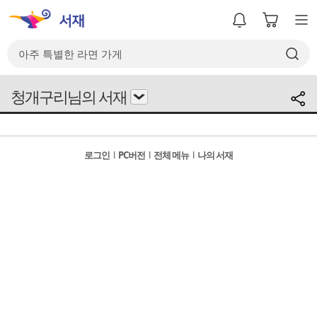
청개구리님의 서재
로그인
l
PC버전
l
전체 메뉴
l
나의 서재