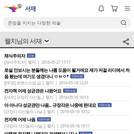
웰치님의 서재
채식주의자
리뷰
[채식주의자]
웰치 | 2016-05-27 17:17
로설 안보시는 분들께는 나름 도움이 될거에요 제가 저걸 리디에서 처
음 봤는데 여기도 생겼다니 ㅇㅂㅇ*
100자평
[[무료] 로맨스소설 길..]
웰치 | 2016-05-18 12:31
전자책 어제 성균관은 나왔어요
100자평
[[세트] 규장각 각신들..]
웰치 | 2016-05-16 10:13
아 아니다 성균관만 나옴... 규장각은 나중에 뜬대요
100자평
[규장각 각신들의 나날..]
웰치 | 2016-05-16 10:12
전자책 어제 나옴
100자평
[규장각 각신들의 나날..]
웰치 | 2016-05-16 10:11
아랫분 전자책 나왔대요 검색해보시길 :)
100자평