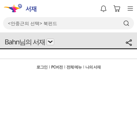
Bahn님의 서재
로그인
l
PC버전
l
전체 메뉴
l
나의 서재