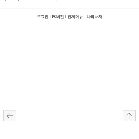
로그인
l
PC버전
l
전체 메뉴
l
나의 서재