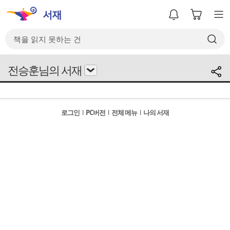
전승훈님의 서재
로그인
l
PC버전
l
전체 메뉴
l
나의 서재