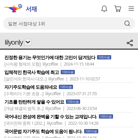
lilyonly
진정한 용기는 무엇인가에 대한 고민이 담겨있다
100자평
[사자왕 형제의 모험]
lilycoffee | 2024-11-15 18:44
입체적인 한국사 학습에 최고
100자평
[설민석의 한국사 대모..]
lilycoffee | 2023-11-10 02:57
자기주도학습에 도움되네요
100자평
[수학리더 기본 초등 ..]
lilycoffee | 2023-07-31 21:55
기초를 탄탄하게 쌓을 수 있어요
100자평
[개념 해결의 법칙 초..]
lilycoffee | 2023-06-30 23:54
국어내신 완성에 완벽을 기할 수 있는 교재입니다.
100자평
[국어전략 중학 1 (202..]
lilycoffee | 2022-10-30 14:28
국어문법 자기주도 학습에 도움이 됩니다.
100자평
[내신전략 고등 국어 ..]
lilycoffee | 2022-10-30 14:26