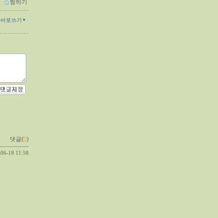
ｌ
찜하기
글바로쓰기
댓글(
0
)
-06-18 11:58