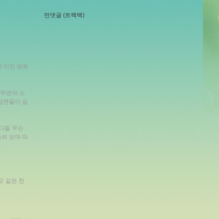
먼댓글 (트랙백)
한 이란 영화
 주변의 소
장면들이 숨
면 다들 무슨
돌려 보며 따
오 같은 친