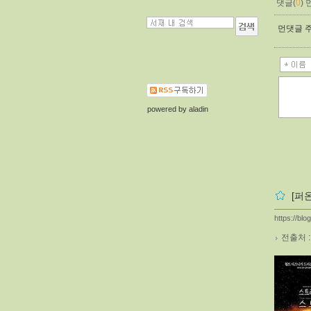
댓글(
0
)
먼댓글 주
powered by
aladin
[퍼
https://bl
전출처 