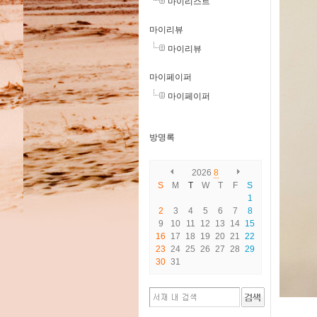
마이리스트
마이리뷰
마이리뷰
마이페이퍼
마이페이퍼
방명록
2026
8
S
M
T
W
T
F
S
1
2
3
4
5
6
7
8
9
10
11
12
13
14
15
16
17
18
19
20
21
22
23
24
25
26
27
28
29
30
31