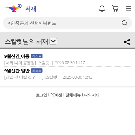
스칼렛님의 서재
9월신간_아동
리스트
[너와 나의 공통점]
스칼렛 | 2025-08-30 14:17
9월신간_일반
리스트
[남길 것 버릴 것 간직..]
스칼렛 | 2025-08-30 13:13
로그인
l
PC버전
l
전체 메뉴
l
나의 서재