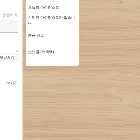
오늘의 마이리스트
ｌ
찜하기
선택된 마이리스트가 없습니
다.
최근 댓글
먼댓글 (트랙백)