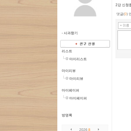
2강 신청
댓글(
0
)
-
사과향기
리스트
마이리스트
마이리뷰
마이리뷰
마이페이퍼
마이페이퍼
방명록
2026
8