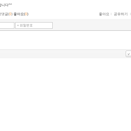
합니다^^
먼댓글(
0
)
좋아요(
0
)
좋아요
ｌ
공유하기