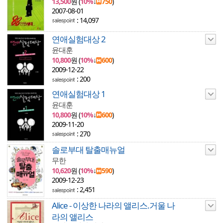
13,500
원 (
10%
↓
750
)
2007-08-01
: 14,097
연애실험대상 2
윤대훈
10,800
원 (
10%
↓
600
)
2009-12-22
: 200
연애실험대상 1
윤대훈
10,800
원 (
10%
↓
600
)
2009-11-20
: 270
솔로부대 탈출매뉴얼
무한
10,620
원 (
10%
↓
590
)
2009-12-23
: 2,451
Alice - 이상한 나라의 앨리스.거울 나
라의 앨리스