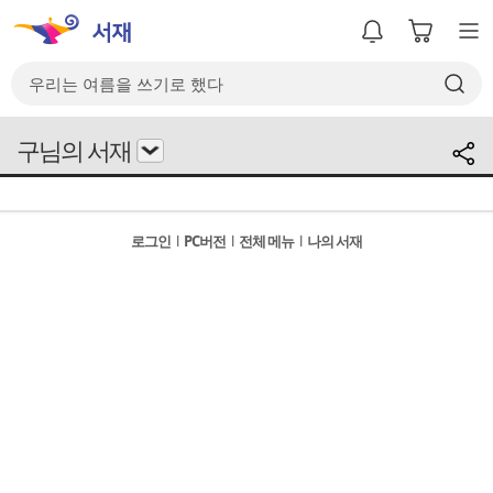
구님의 서재
로그인
l
PC버전
l
전체 메뉴
l
나의 서재