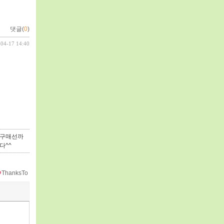
댓글(
0
)
-04-17 14:40
 구매선까
다^^
ThanksTo