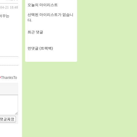
오늘의 마이리스트
-04-21 18:48
선택된 마이리스트가 없습니
 바꾸는
다.
최근 댓글
먼댓글 (트랙백)
ThanksTo