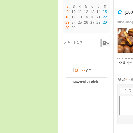
1
2
3
4
5
6
7
8
9
10
11
12
13
14
15
[1
16
17
18
19
20
21
22
https://bl
23
24
25
26
27
28
29
30
31
오호라~!
댓글(
0
)
powered by
aladin