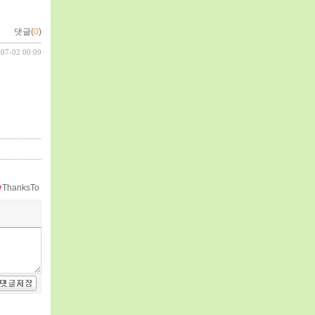
댓글(
0
)
-07-02 00:09
ThanksTo