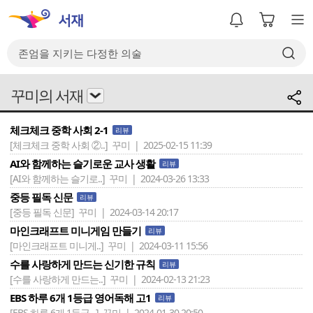
꾸미의 서재
체크체크 중학 사회 2-1
리뷰
[체크체크 중학 사회 ②..]
꾸미 | 2025-02-15 11:39
AI와 함께하는 슬기로운 교사 생활
리뷰
[AI와 함께하는 슬기로..]
꾸미 | 2024-03-26 13:33
중등 필독 신문
리뷰
[중등 필독 신문]
꾸미 | 2024-03-14 20:17
마인크래프트 미니게임 만들기
리뷰
[마인크래프트 미니게..]
꾸미 | 2024-03-11 15:56
수를 사랑하게 만드는 신기한 규칙
리뷰
[수를 사랑하게 만드는..]
꾸미 | 2024-02-13 21:23
EBS 하루 6개 1등급 영어독해 고1
리뷰
[EBS 하루 6개 1등급 ..]
꾸미 | 2024-01-30 20:50