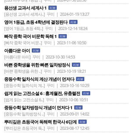
용선생 교과서 세계사 1
리뷰
[용선생 교과서 세계사..]
꾸미 | 2024-01-19 13:27
영어 1등급, 초등 4학년에 결정된다
리뷰
[영어 1등급, 초등 4학..]
꾸미 | 2023-12-14 18:24
빠작 중학 국어 비문학 독해 1
리뷰
[빠작 중학 국어 비문..]
꾸미 | 2023-11-06 10:50
아름다운 아이
리뷰
[아름다운 아이]
꾸미 | 2023-10-30 14:53
바쁜 중학생을 위한 빠른 일차방정식
리뷰
[바쁜 중학생을 위한 ..]
꾸미 | 2023-10-19 18:21
중등수학 일차식의 계산 개념이 먼저다
리뷰
[중등수학 일차식의 계..]
꾸미 | 2023-10-16 10:29
쉽게 읽는 고전소설 6 : 홍계월전, 유충렬전
리뷰
[쉽게 읽는 고전소설 6..]
꾸미 | 2023-10-06 10:51
중등수학 일차방정식 개념이 먼저다 1
리뷰
[중등수학 일차방정식 ..]
꾸미 | 2023-09-01 14:02
뿌리깊은 초등국어 독해력 한국사 6단계
리뷰
[뿌리깊은 초등국어 독..]
꾸미 | 2023-08-17 12:45