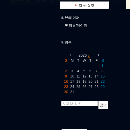
리뷰/페이퍼
리뷰/페이퍼
방명록
2026
8
S
M
T
W
T
F
S
1
2
3
4
5
6
7
8
9
10
11
12
13
14
15
16
17
18
19
20
21
22
23
24
25
26
27
28
29
30
31