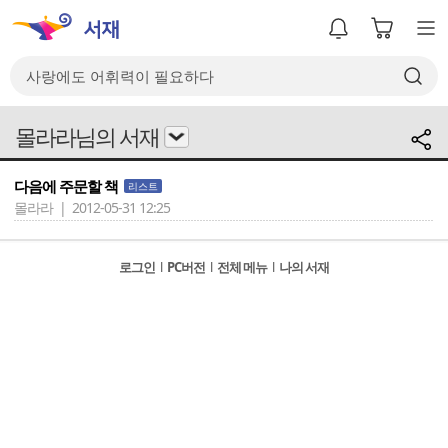
몰라라님의 서재
다음에 주문할 책
리스트
몰라라 | 2012-05-31 12:25
로그인
l
PC버전
l
전체 메뉴
l
나의 서재