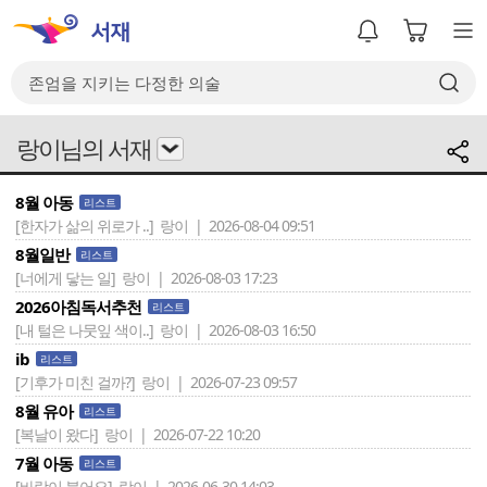
랑이님의 서재
8월 아동
리스트
[한자가 삶의 위로가 ..]
랑이 | 2026-08-04 09:51
8월일반
리스트
[너에게 닿는 일]
랑이 | 2026-08-03 17:23
2026아침독서추천
리스트
[내 털은 나뭇잎 색이..]
랑이 | 2026-08-03 16:50
ib
리스트
[기후가 미친 걸까?]
랑이 | 2026-07-23 09:57
8월 유아
리스트
[복날이 왔다]
랑이 | 2026-07-22 10:20
7월 아동
리스트
[바람이 불어요]
랑이 | 2026-06-30 14:03