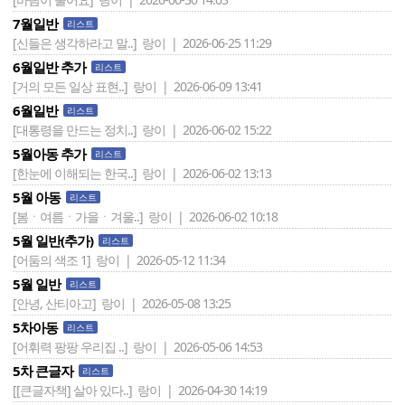
7월일반
리스트
[신들은 생각하라고 말..]
랑이 | 2026-06-25 11:29
6월일반 추가
리스트
[거의 모든 일상 표현..]
랑이 | 2026-06-09 13:41
6월일반
리스트
[대통령을 만드는 정치..]
랑이 | 2026-06-02 15:22
5월아동 추가
리스트
[한눈에 이해되는 한국..]
랑이 | 2026-06-02 13:13
5월 아동
리스트
[봄ㆍ여름ㆍ가을ㆍ겨울..]
랑이 | 2026-06-02 10:18
5월 일반(추가)
리스트
[어둠의 색조 1]
랑이 | 2026-05-12 11:34
5월 일반
리스트
[안녕, 산티아고]
랑이 | 2026-05-08 13:25
5차아동
리스트
[어휘력 팡팡 우리집 ..]
랑이 | 2026-05-06 14:53
5차 큰글자
리스트
[[큰글자책] 살아 있다..]
랑이 | 2026-04-30 14:19