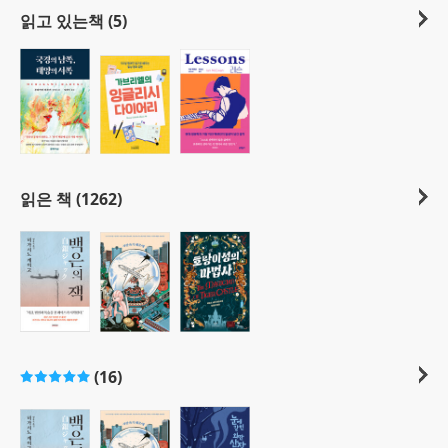
읽고 있는책 (5)
읽은 책 (1262)
(16)