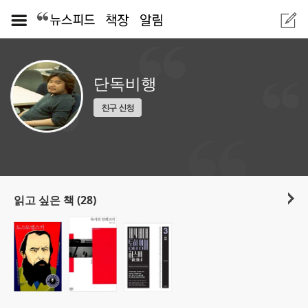
단독비행
읽고 싶은 책 (28)