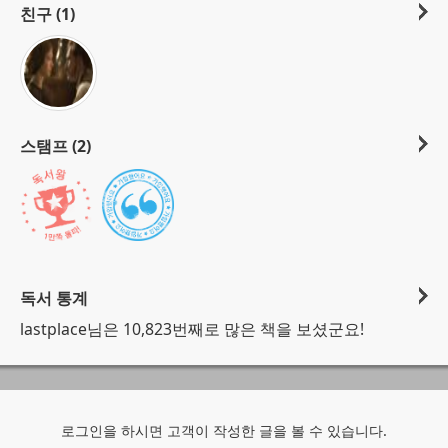
친구 (1)
스탬프 (2)
독서 통계
lastplace님은 10,823번째로 많은 책을 보셨군요!
로그인을 하시면 고객이 작성한 글을 볼 수 있습니다.