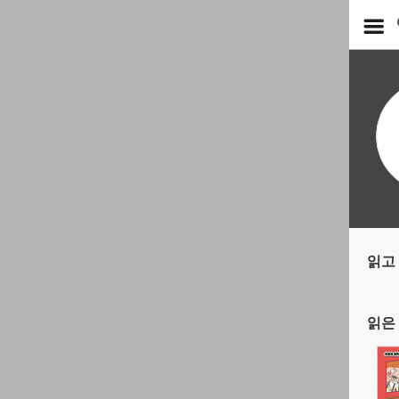
읽고 
읽은 