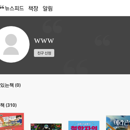
www
있는책 (0)
책 (310)