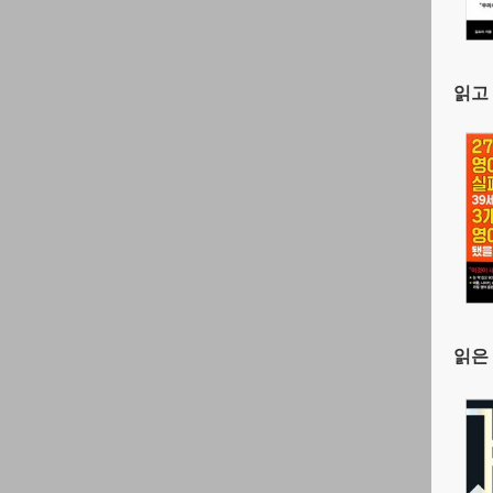
읽고 
읽은 