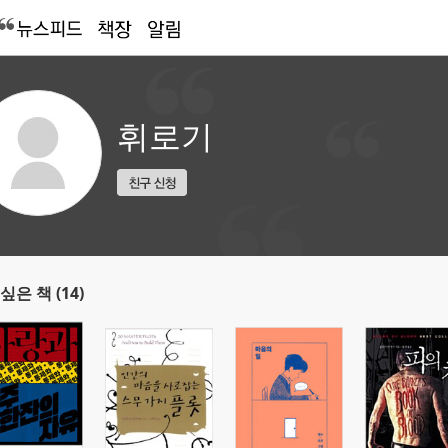
휘로기
싶은 책 (14)