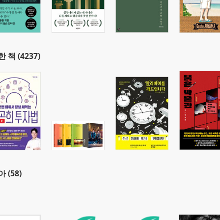
 책 (4237)
 (58)