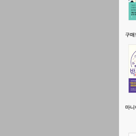
구매한
마니아