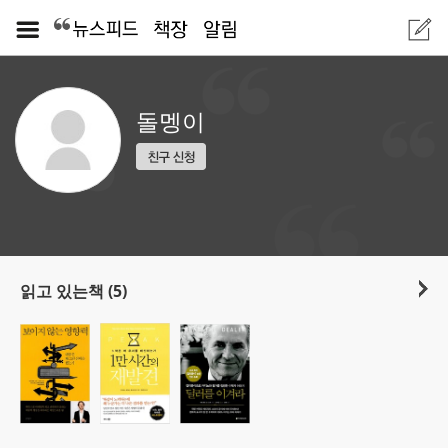
돌멩이
읽고 있는책 (5)