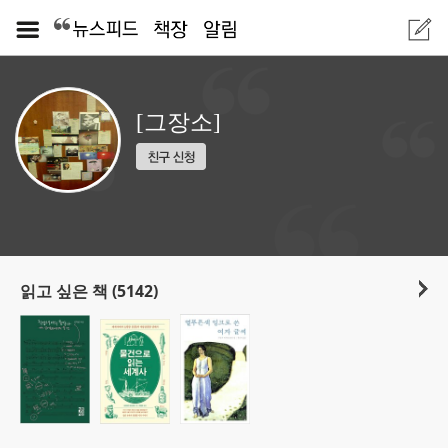
[그장소]
읽고 싶은 책 (5142)