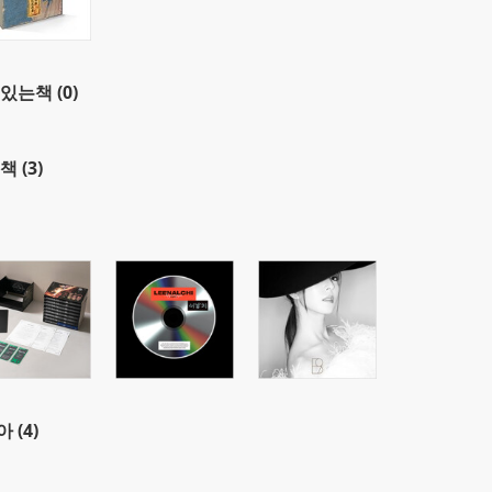
있는책 (0)
책 (3)
 (4)