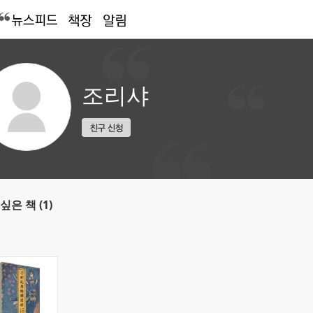
조리샤
싶은 책 (1)