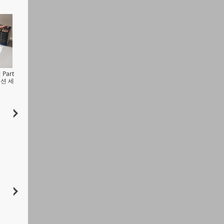
Part
디션 세