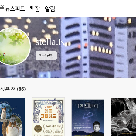
stella.K
싶은 책 (86)