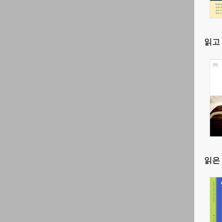
읽고 
읽은 