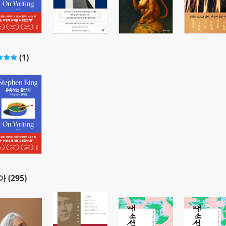
(1)
 (295)