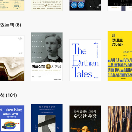
있는책 (6)
책 (101)