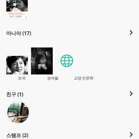
마니아 (17)
조국
정여울
교양 인문학
친구 (1)
스탬프 (2)