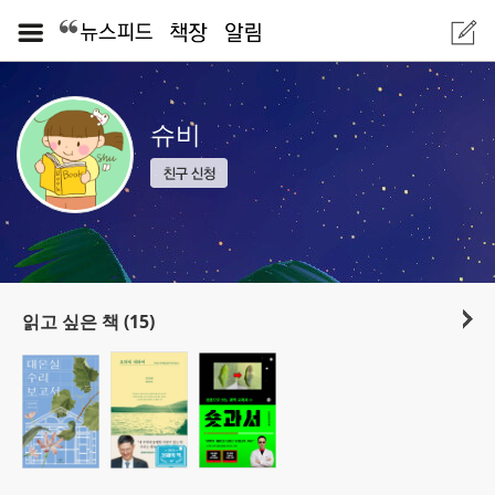
슈비
읽고 싶은 책 (15)