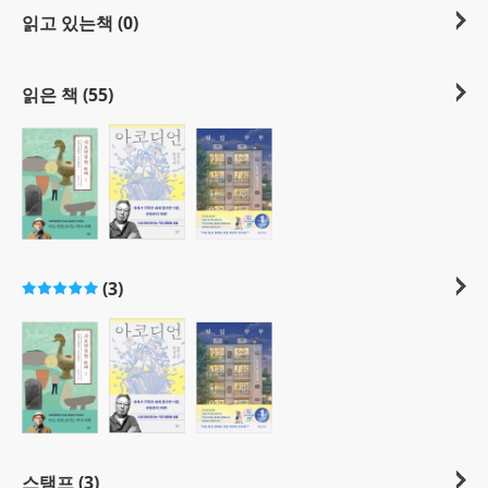
읽고 있는책 (0)
읽은 책 (55)
(3)
스탬프 (3)