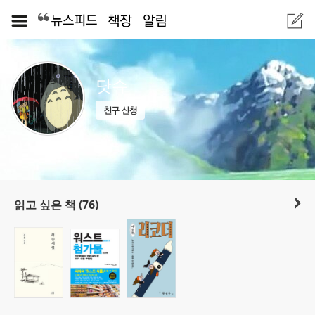
닷슈
읽고 싶은 책 (76)