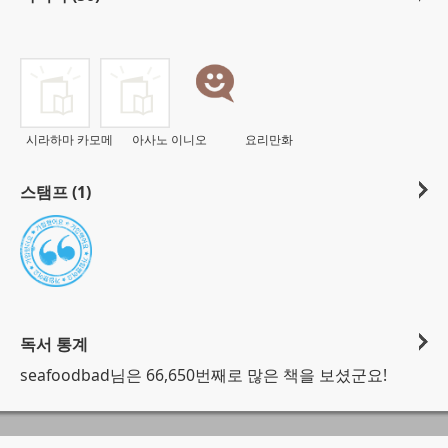
시라하마 카모메
아사노 이니오
요리만화
스탬프 (1)
독서 통계
seafoodbad님은 66,650번째로 많은 책을 보셨군요!