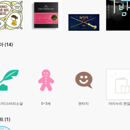
 (14)
리/미스터리소설
0~3세
판타지
아이누리 편
 (1)