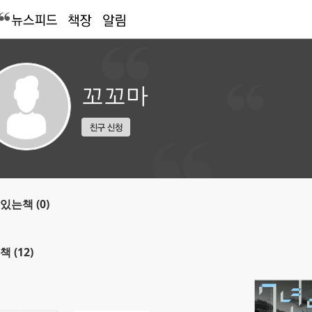
꼬꼬마
있는책 (0)
책 (12)