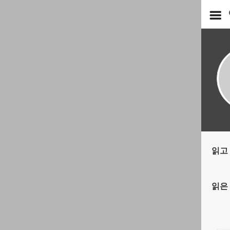
읽고 
읽은 