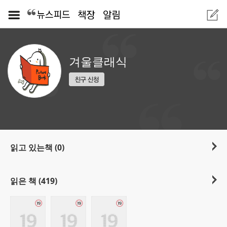
겨울클래식
읽고 있는책 (0)
읽은 책 (419)