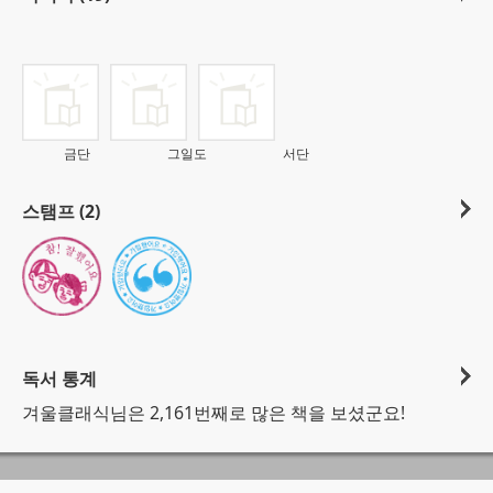
금단
그일도
서단
스탬프 (2)
독서 통계
겨울클래식님은 2,161번째로 많은 책을 보셨군요!