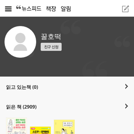
꿀호떡
읽고 있는책 (0)
읽은 책 (2909)