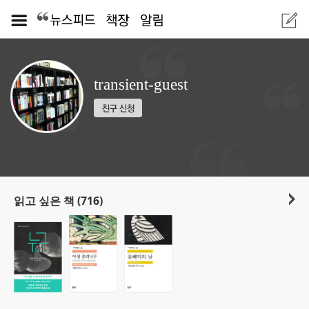
transient-guest
읽고 싶은 책 (716)