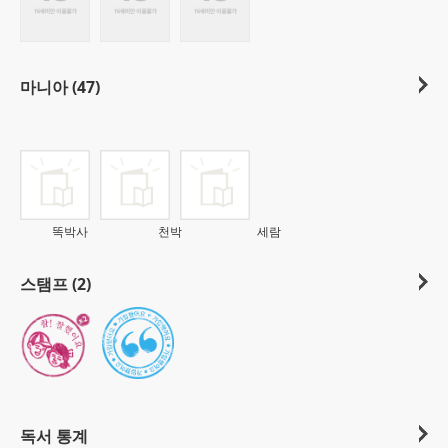
마니아 (47)
똑박사
천박
세람
스탬프 (2)
독서 통계