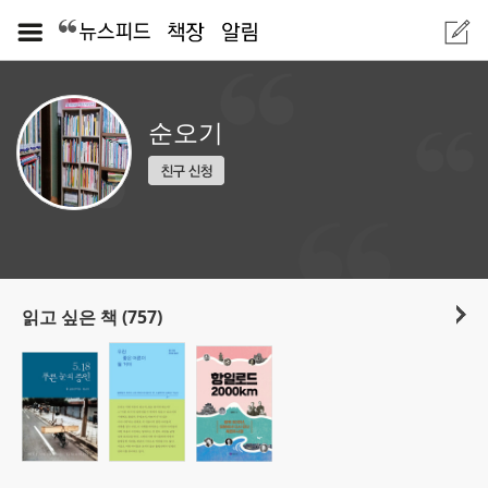
순오기
읽고 싶은 책 (757)