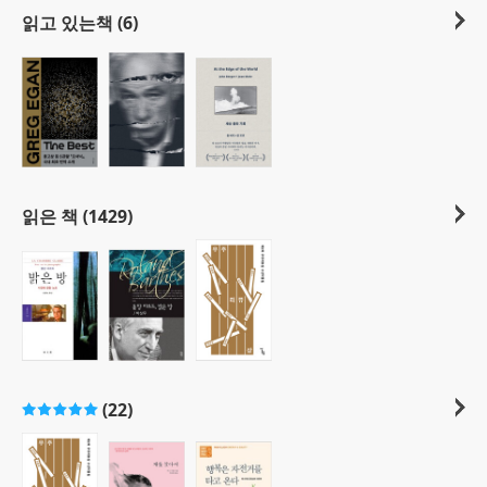
읽고 있는책 (6)
읽은 책 (1429)
(22)