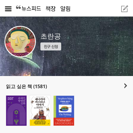
초란공
읽고 싶은 책 (1581)