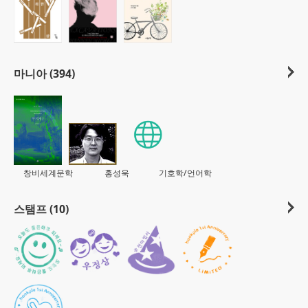
마니아 (394)
창비세계문학
홍성욱
기호학/언어학
스탬프 (10)