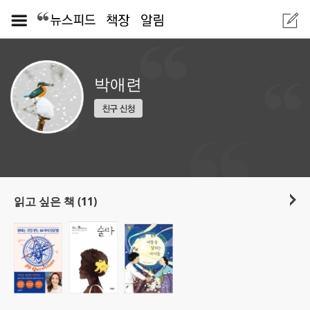
박애련
읽고 싶은 책 (11)