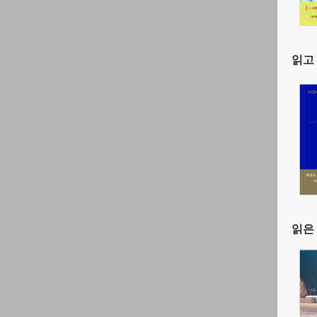
읽고 
읽은 