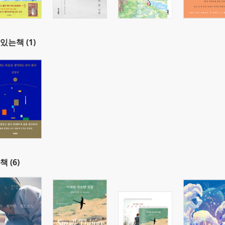
있는책 (1)
책 (6)