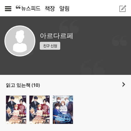
아르다르페
읽고 있는책 (10)