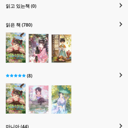
읽고 있는책 (0)
읽은 책 (780)
(8)
마니아 (44)