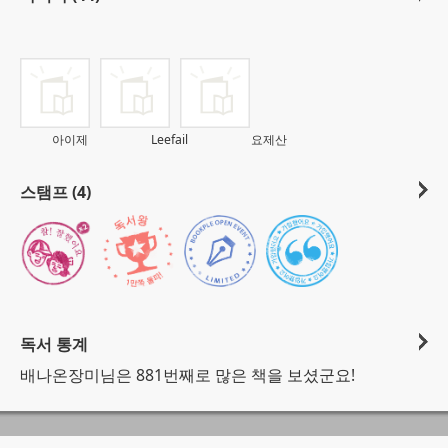
아이제
Leefail
요제산
스탬프 (4)
독서 통계
배나온장미님은 881번째로 많은 책을 보셨군요!