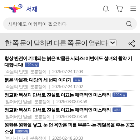
한 쪽 문이 닫히면 다른 쪽 문이 열린다
항상 반전이 기대되는 붉은 박물관 시리즈! 이번에도 설녀의 활약 기
대합니다!
100자평
[죽음의 인연]
분홍쟁이 | 2026-07-24 12:03
붉은 박물관, 대망의 세 번째 이야기
리뷰
[죽음의 인연]
분홍쟁이 | 2026-07-24 12:02
정교한 복선과 단서로 진실로 이끄는 매력적인 미스터리
100자평
[잃어버린 얼굴]
분홍쟁이 | 2026-03-08 08:58
정교한 복선과 단서로 진실로 이끄는 매력적인 미스터리
리뷰
[잃어버린 얼굴]
분홍쟁이 | 2026-03-08 08:58
원한은 원한을 낳고, 눈 먼 욕망은 피를 부른다-는 깨달음을 주는 공포
소설
100자평
[여기서 나가]
분홍쟁이 | 2026-02-18 20:33