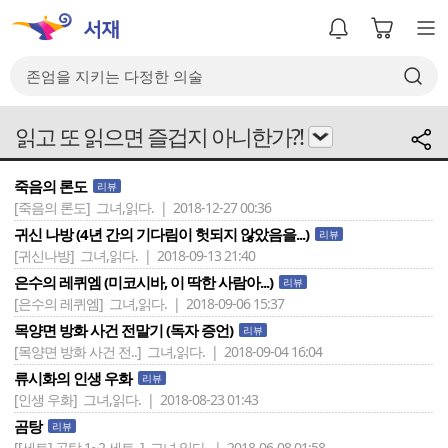
읽고 또 읽으면 즐겁지 아니한가?!
죽음의 론도
리뷰
[죽음의 론도]
그녀,읽다. | 2018-12-27 00:36
귀신 나방 (4년 간의 기다림이 헛되지 않았음을...)
리뷰
[귀신나방]
그녀,읽다. | 2018-09-13 21:40
은수의 레퀴엠 (미코시바, 이 딱한 사람아...)
리뷰
[은수의 레퀴엠]
그녀,읽다. | 2018-09-06 15:37
목양면 방화 사건 전말기 (독자 증언)
리뷰
[목양면 방화 사건 전..]
그녀,읽다. | 2018-09-04 16:04
류시화의 인생 우화
리뷰
[인생 우화]
그녀,읽다. | 2018-08-23 01:43
곰탕
리뷰
[[세트] 곰탕 1~2 세트..]
그녀,읽다. | 2018-06-08 01:58