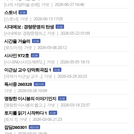
[나의 서양미술 순례]
가넷 | 2026-06-27 16:46
스토너
리뷰
[스토너]
가넷 | 2026-06-13 17:05
시대예보 : 경량문명의 탄생
리뷰
[시대예보: 경량문명의..]
가넷 | 2026-05-22 01:09
시간을 거슬러
리뷰
[로드마크]
가넷 | 2026-05-08 20:12
시사인 972호
리뷰
[시사IN(시사인) 제972..]
가넷 | 2026-05-05 18:15
이근삼 교수 단막희곡집 1
리뷰
[극작가 이근삼 교수 ..]
가넷 | 2026-03-29 20:23
독서중 260328
페이퍼
가넷 | 2026-03-28 10:09
명랑한 이시봉의 이야기인지
리뷰
[명랑한 이시봉의 짧고..]
가넷 | 2026-03-18 23:37
토지를 읽기 시작하다 1
리뷰
[토지 1]
가넷 | 2026-03-06 21:23
잡담260301
페이퍼
가넷 | 2026-03-01 19:46