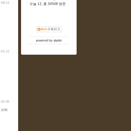
-08-12
오늘 12, 총 34508 방문
powered by
aladin
-01-12
-02-05
 과학