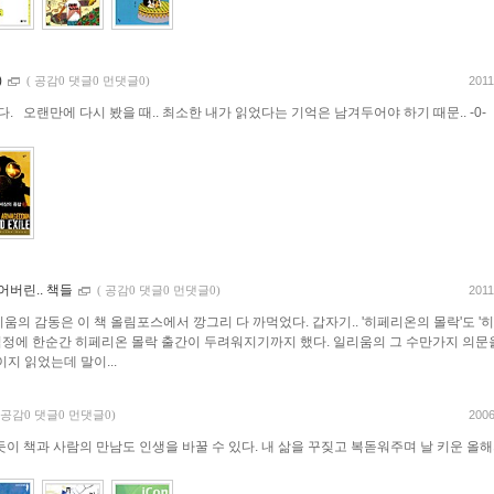
)
2011
(
공감0 댓글0 먼댓글0)
. 오랜만에 다시 봤을 때.. 최소한 내가 읽었다는 기억은 남겨두어야 하기 때문.. -0-
어버린.. 책들
2011
(
공감0 댓글0 먼댓글0)
일리움의 감동은 이 책 올림포스에서 깡그리 다 까먹었다. 갑자기.. '히페리온의 몰락'도 '
는 걱정에 한순간 히페리온 몰락 출간이 두려워지기까지 했다. 일리움의 그 수만가지 의문
이지 읽었는데 말이...
2006
공감0 댓글0 먼댓글0)
이 책과 사람의 만남도 인생을 바꿀 수 있다. 내 삶을 꾸짖고 복돋워주며 날 키운 올해