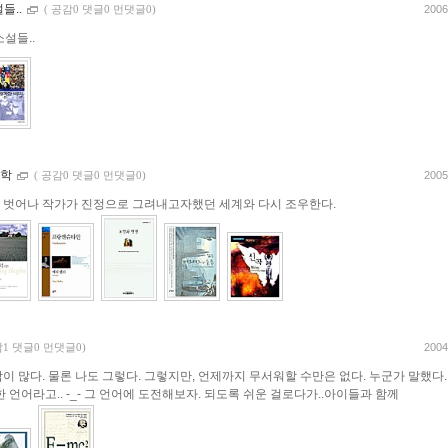
들..
2006
(
공감0 댓글0 먼댓글0)
설들..
문학
2005
(
공감0 댓글0 먼댓글0)
 벗어나 작가가 진정으로 그려내고자했던 세계와 다시 조우한다.
2004
1 댓글0 먼댓글0)
 많다. 물론 나도 그렇다. 그렇지만, 언제까지 무서워할 수만은 없다. 누군가 말했다.
 언어라고.. -_- 그 언어에 도전해보자. 되도록 쉬운 걸로다가..아이들과 함께