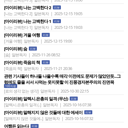
[마이리뷰] 나는 고백한다 2
리뷰
[나는 고백한다 2]
얄븐독자 | 2025-12-15 19:05
[마이리뷰] 나는 고백한다 1
리뷰
[나는 고백한다 1]
얄븐독자 | 2025-12-15 19:03
[마이리뷰] 겨울 여행
리뷰
[겨울 여행]
얄븐독자 | 2025-12-15 19:00
[마이리뷰] 숨
리뷰
[숨]
얄븐독자 | 2025-11-26 08:52
[마이리뷰] 죽음의 책
리뷰
[죽음의 책]
얄븐독자 | 2025-11-21 20:36
관련 기사들이 하나둘 나올수록 매각 이전에도 문제가 많았던듯...그
럼에도 줄을 서서 사먹는 웃지못할 이 진풍경자본주의의 진면목
100자평
[료의 생각 없는 생각]
얄븐독자 | 2025-10-30 22:15
[마이리뷰] 알렉시.은총의 일격 (무선)
리뷰
[알렉시.은총의 일격 (..]
얄븐독자 | 2025-10-16 07:38
[마이리뷰] 말해지지 않은 것들에 대한 에세이
리뷰
[말해지지 않은 것들에..]
얄븐독자 | 2025-10-16 07:32
어쨌든 읽는다
리뷰