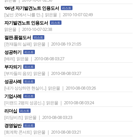
'06년 자기발견노트 인용도서
리스트
[낯선 곳에서 나를 만..]
맑은물 | 2010-10-07 02:49
자기발견노트 인용도서
리스트
맑은물 | 2010-10-07 02:38
절판.품절도서
리스트
[천재들의 실패]
맑은물 | 2010-08-19 21:05
성공하기
리스트
[배려]
맑은물 | 2010-08-08 03:27
부자되기
리스트
[부자들의 음모]
맑은물 | 2010-08-08 03:27
성공사례
리스트
[내가 상상하면 현실이..]
맑은물 | 2010-08-08 03:26
기업사례
리스트
[이랜드 2평의 성공신..]
맑은물 | 2010-08-08 03:24
리더십
리스트
[리딩비즈]
맑은물 | 2010-08-08 03:23
경영일반
리스트
[회계학 콘서트]
맑은물 | 2010-08-08 03:21