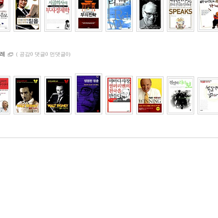
사례
(
공감0 댓글0 먼댓글0)