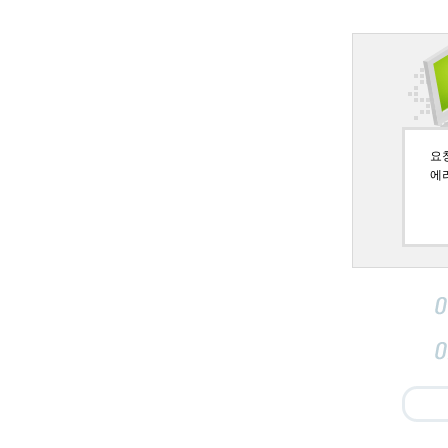
요청페
에